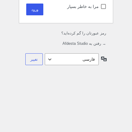
مرا به خاطر بسپار
رمز عبورتان را گم کرده‌اید؟
→ رفتن به Afdesta Studio
زبان