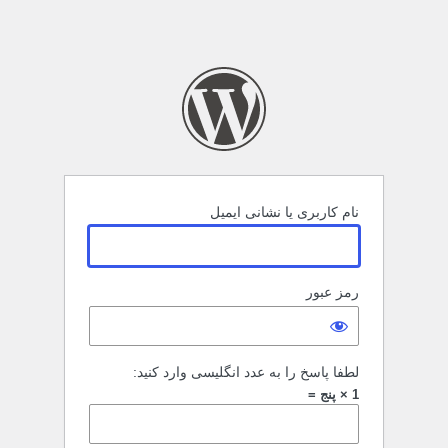
نام کاربری یا نشانی ایمیل
رمز عبور
لطفا پاسخ را به عدد انگلیسی وارد کنید:
1 × پنج =