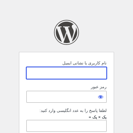
نام کاربری یا نشانی ایمیل
رمز عبور
لطفا پاسخ را به عدد انگلیسی وارد کنید:
یک × یک =