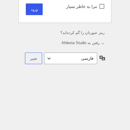
مرا به خاطر بسپار
رمز عبورتان را گم کرده‌اید؟
→ رفتن به Afdesta Studio
زبان