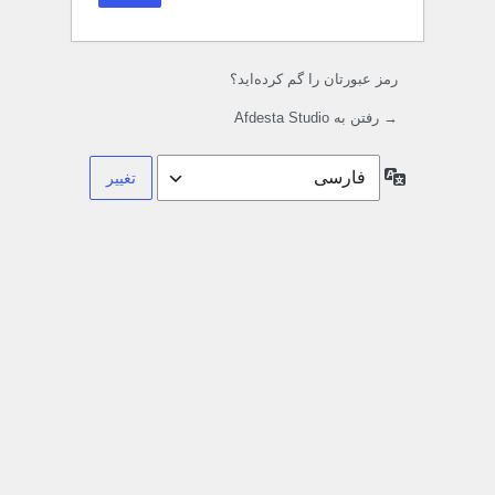
رمز عبورتان را گم کرده‌اید؟
→ رفتن به Afdesta Studio
زبان