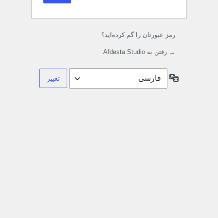
رمز عبورتان را گم کرده‌اید؟
→ رفتن به Afdesta Studio
زبان