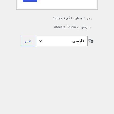
رمز عبورتان را گم کرده‌اید؟
→ رفتن به Afdesta Studio
زبان