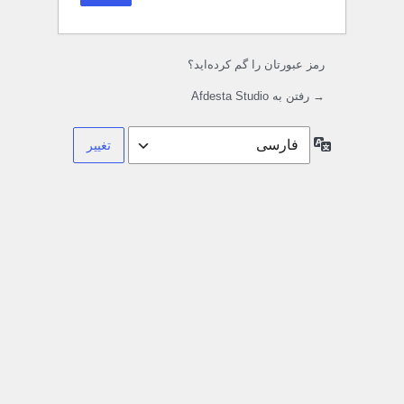
رمز عبورتان را گم کرده‌اید؟
→ رفتن به Afdesta Studio
زبان