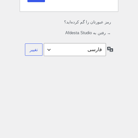
رمز عبورتان را گم کرده‌اید؟
→ رفتن به Afdesta Studio
زبان