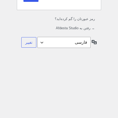
رمز عبورتان را گم کرده‌اید؟
→ رفتن به Afdesta Studio
زبان