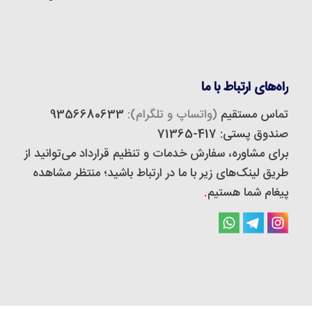
راه‌های ارتباط با ما
تماس مستقیم
(واتساپ و تلگرام):
9356680633
صندوق پستی: 417-71365
برای مشاوره، سفارش خدمات و تنظیم قرارداد می‌توانید از
طریق لینک‌های زیر با ما در ارتباط باشید؛ منتظر مشاهده
پیغام شما هستیم
.