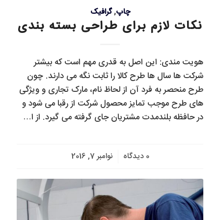
چاپ
,
گرافیک
نکات لازم برای طراحی بسته بندی
هویت مندى: این اصل به قدرى مهم است که بیشتر
شرکت ها سال ها طرح کالا را ثابت نگه مى دارند. چون
طرح منحصر به فرد آن از لحاظ نام، مارک تجارى و ویژگى
هاى طرح موجب تمایز محصول شرکت از رقبا مى شود و
در حافظه بلندمدت مشتریان جاى گرفته مى گیرد. از ا…
/
0 دیدگاه
نوامبر 7, 2016