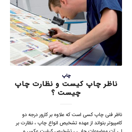
چاپ
ناظر چاپ کیست و نظارت چاپ
چیست ؟
ناظر فنی چاپ کسی است که علاوه بر کارور درجه دو
کامپیوتر بتواند از عهده تشخیص انواع چاپ ، نظارت بر
لی آت موضوعات چاپی ، تشخیص کیفیت عکس و