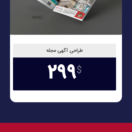
طراحی آگهی مجله
299
$