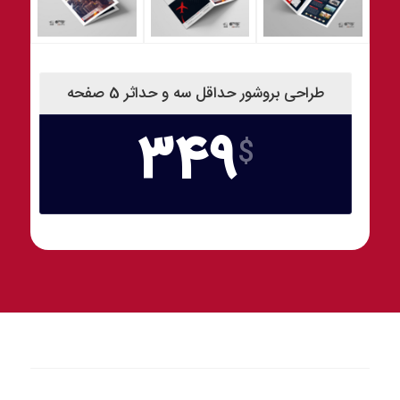
طراحی بروشور حداقل سه و حداثر 5 صفحه
349
$