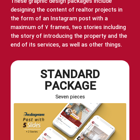
These graphic design packages include
designing the content of realtor projects in
th
e form of an Instagram post with a
maximum of 7 frames, two stories including
the story of introducing the property and the
end of its services, as well as other things.
STANDARD
PACKAGE
Seven pieces