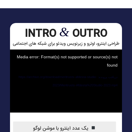
&
INTRO
OUTRO
طراحی اینترو، اوترو و زیرنویس ویدئو برای شبکه های اجتماعی
Media error: Format(s) not supported or source(s) not
found
دریافت پرونده: https://archive.org/download/meritrusts-afdesta-studio-
2023/Meritrusts-Afdesta%20Studio-2023.mp4
یک عدد اینترو با موشن لوگو