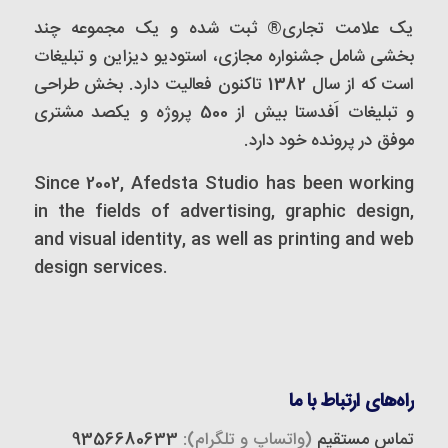
یک علامت تجاری® ثبت شده و یک مجموعه‌ چند
بخشی شامل جشنواره مجازی، استودیو دیزاین و تبلیغات
است که از سال 1382 تاکنون فعالیت دارد. بخش طراحی
و تبلیغات اَفدستا بیش از 500 پروژه و یکصد مشتری
موفق در پرونده خود دارد.
Since 2002, Afedsta Studio has been working
in the fields of advertising, graphic design,
and visual identity, as well as printing and web
design services.
راه‌های ارتباط با ما
تماس مستقیم
(واتساپ و تلگرام):
9356680633