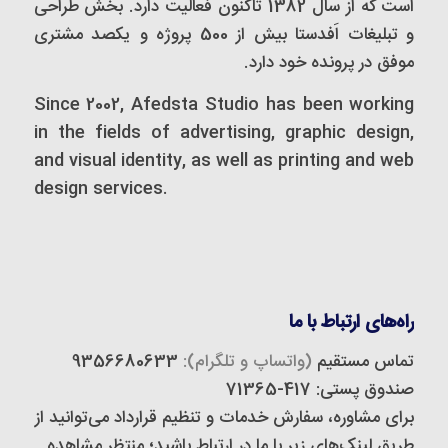
است که از سال 1382 تاکنون فعالیت دارد. بخش طراحی
و تبلیغات اَفدستا بیش از 500 پروژه و یکصد مشتری
موفق در پرونده خود دارد.
Since 2002, Afedsta Studio has been working
in the fields of advertising, graphic design,
and visual identity, as well as printing and web
design services.
راه‌های ارتباط با ما
تماس مستقیم
(واتساپ و تلگرام):
9356680633
صندوق پستی: 417-71365
برای مشاوره، سفارش خدمات و تنظیم قرارداد می‌توانید از
طریق لینک‌های زیر با ما در ارتباط باشید؛ منتظر مشاهده