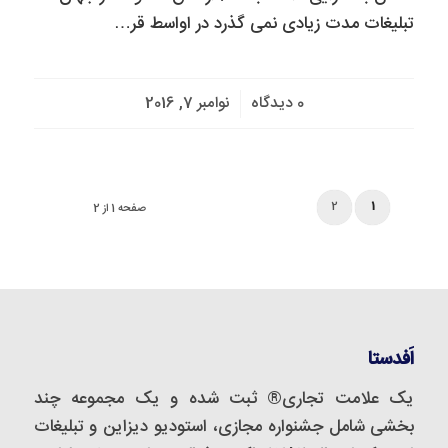
تبلیغات مدت زیادی نمی گذرد در اواسط قر…
/
0 دیدگاه
نوامبر 7, 2016
2
1
صفحه 1 از 2
اَفدستا
یک علامت تجاری® ثبت شده و یک مجموعه‌ چند
بخشی شامل جشنواره مجازی، استودیو دیزاین و تبلیغات