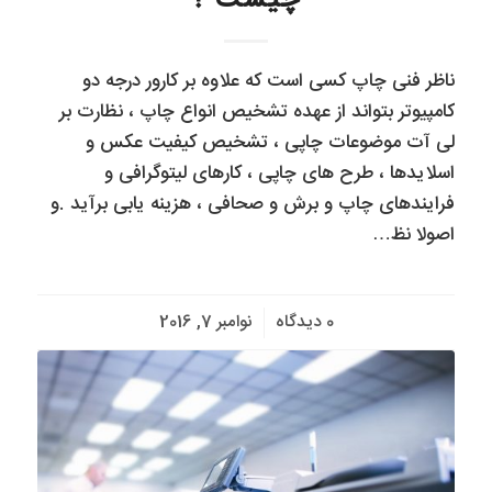
چیست ؟
ناظر فنی چاپ کسی است که علاوه بر کارور درجه دو
کامپیوتر بتواند از عهده تشخیص انواع چاپ ، نظارت بر
لی آت موضوعات چاپی ، تشخیص کیفیت عکس و
اسلایدها ، طرح های چاپی ، کارهای لیتوگرافی و
فرایندهای چاپ و برش و صحافی ، هزینه یابی برآید .و
اصولا نظ…
/
0 دیدگاه
نوامبر 7, 2016