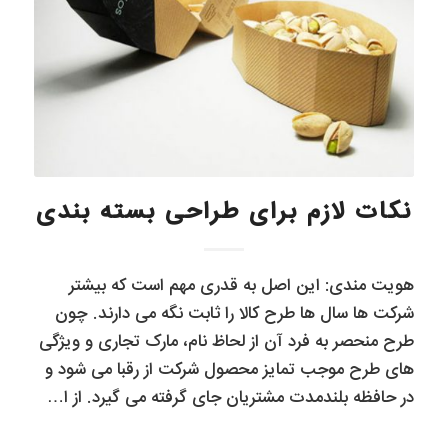
نکات لازم برای طراحی بسته بندی
هویت مندى: این اصل به قدرى مهم است که بیشتر
شرکت ها سال ها طرح کالا را ثابت نگه مى دارند. چون
طرح منحصر به فرد آن از لحاظ نام، مارک تجارى و ویژگى
هاى طرح موجب تمایز محصول شرکت از رقبا مى شود و
در حافظه بلندمدت مشتریان جاى گرفته مى گیرد. از ا…