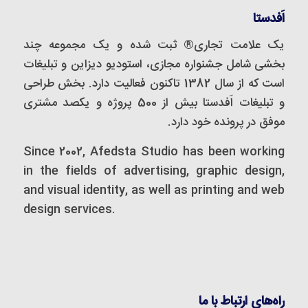
اَفدستا
یک علامت تجاری® ثبت شده و یک مجموعه‌ چند
بخشی شامل جشنواره مجازی، استودیو دیزاین و تبلیغات
است که از سال 1382 تاکنون فعالیت دارد. بخش طراحی
و تبلیغات اَفدستا بیش از 500 پروژه و یکصد مشتری
موفق در پرونده خود دارد.
Since 2002, Afedsta Studio has been working
in the fields of advertising, graphic design,
and visual identity, as well as printing and web
design services.
راه‌های ارتباط با ما