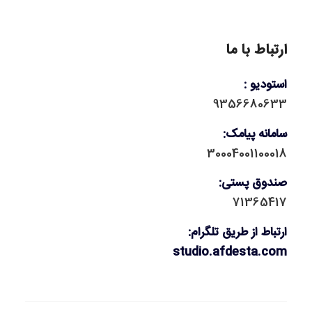
ارتباط با ما
استودیو :
9356680633
سامانه پیامک:
30004001100018
صندوق پستی:
71365417
ارتباط از طریق تلگرام:
studio.afdesta.com