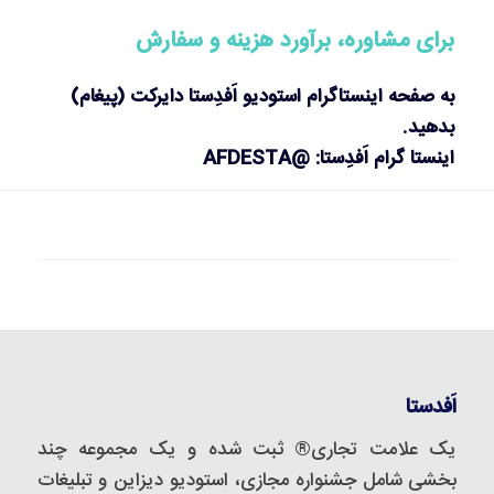
برای مشاوره، برآورد هزینه و سفارش
به صفحه اینستاگرام استودیو اَفدِستا دایرکت (پیغام)
بدهید.
اینستا گرام اَفدِستا: @AFDESTA
اَفدستا
یک علامت تجاری® ثبت شده و یک مجموعه‌ چند
بخشی شامل جشنواره مجازی، استودیو دیزاین و تبلیغات