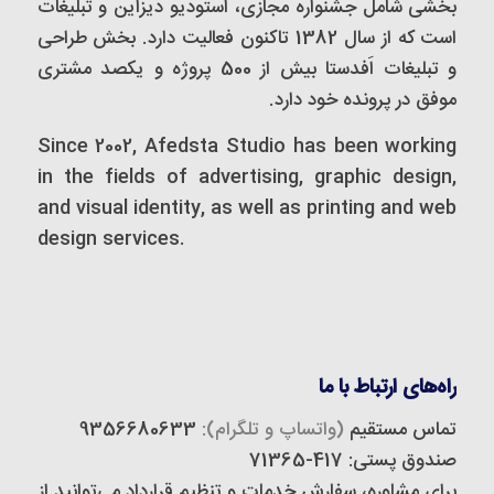
بخشی شامل جشنواره مجازی، استودیو دیزاین و تبلیغات
است که از سال 1382 تاکنون فعالیت دارد. بخش طراحی
و تبلیغات اَفدستا بیش از 500 پروژه و یکصد مشتری
موفق در پرونده خود دارد.
Since 2002, Afedsta Studio has been working
in the fields of advertising, graphic design,
and visual identity, as well as printing and web
design services.
راه‌های ارتباط با ما
تماس مستقیم
(واتساپ و تلگرام):
9356680633
صندوق پستی: 417-71365
برای مشاوره، سفارش خدمات و تنظیم قرارداد می‌توانید از