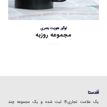
لوگو
,
هویت بصری
مجموعه روزبه
اَفدستا
یک علامت تجاری® ثبت شده و یک مجموعه‌ چند