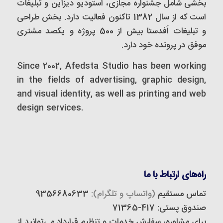
بخشی شامل جشنواره مجازی، استودیو دیزاین و تبلیغات
است که از سال 1382 تاکنون فعالیت دارد. بخش طراحی
و تبلیغات اَفدستا بیش از 500 پروژه و یکصد مشتری
موفق در پرونده خود دارد.
Since 2002, Afedsta Studio has been working
in the fields of advertising, graphic design,
and visual identity, as well as printing and web
design services.
راه‌های ارتباط با ما
تماس مستقیم
(واتساپ و تلگرام):
9356680633
صندوق پستی: 417-71365
برای مشاوره، سفارش خدمات و تنظیم قرارداد می‌توانید از