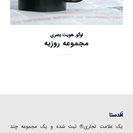
لوگو
,
هویت بصری
مجموعه روزبه
اَفدستا
یک علامت تجاری® ثبت شده و یک مجموعه‌ چند