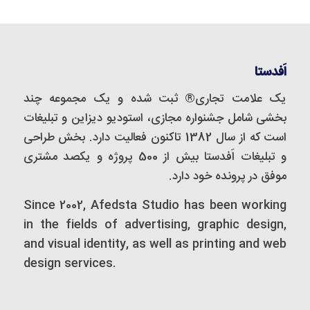
اَفدستا
یک علامت تجاری® ثبت شده و یک مجموعه‌ چند
بخشی شامل جشنواره مجازی، استودیو دیزاین و تبلیغات
است که از سال 1382 تاکنون فعالیت دارد. بخش طراحی
و تبلیغات اَفدستا بیش از 500 پروژه و یکصد مشتری
موفق در پرونده خود دارد.
Since 2002, Afedsta Studio has been working
in the fields of advertising, graphic design,
and visual identity, as well as printing and web
design services.