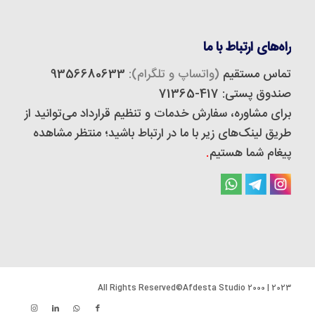
راه‌های ارتباط با ما
تماس مستقیم
(واتساپ و تلگرام):
9356680633
صندوق پستی: 417-71365
برای مشاوره، سفارش خدمات و تنظیم قرارداد می‌توانید از
طریق لینک‌های زیر با ما در ارتباط باشید؛ منتظر مشاهده
پیغام شما هستیم
.
2023 | 2000 All Rights Reserved©Afdesta Studio