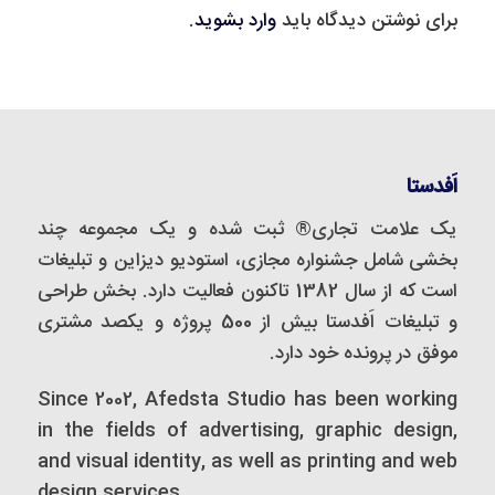
برای نوشتن دیدگاه باید
وارد بشوید
.
اَفدستا
یک علامت تجاری® ثبت شده و یک مجموعه‌ چند
بخشی شامل جشنواره مجازی، استودیو دیزاین و تبلیغات
است که از سال 1382 تاکنون فعالیت دارد. بخش طراحی
و تبلیغات اَفدستا بیش از 500 پروژه و یکصد مشتری
موفق در پرونده خود دارد.
Since 2002, Afedsta Studio has been working
in the fields of advertising, graphic design,
and visual identity, as well as printing and web
design services.