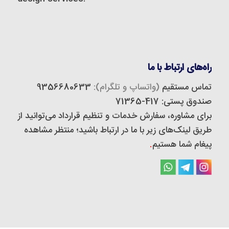
راه‌های ارتباط با ما
تماس مستقیم
(واتساپ و تلگرام):
9356680633
صندوق پستی: 417-71365
برای مشاوره، سفارش خدمات و تنظیم قرارداد می‌توانید از
طریق لینک‌های زیر با ما در ارتباط باشید؛ منتظر مشاهده
پیغام شما هستیم
.