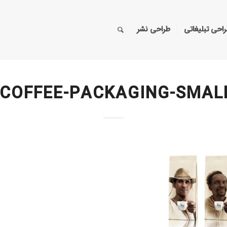
احی تبلیغاتی
طراحی نشر
-COFFEE-PACKAGING-SMALL