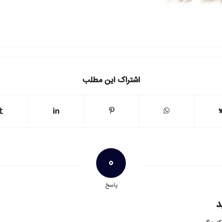
اشتراک این مطلب
0
پاسخ
د