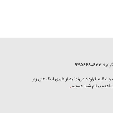
رام):
9356680633
تنظیم قرارداد می‌توانید از طریق لینک‌های زیر
 مشاهده پیغام شما هستیم
.