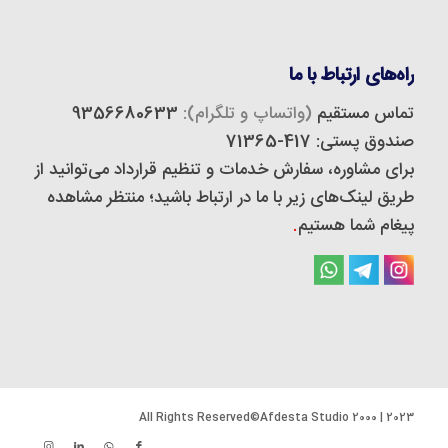
راه‌های ارتباط با ما
تماس مستقیم
(واتساپ و تلگرام):
9356680633
صندوق پستی: 417-71365
برای مشاوره، سفارش خدمات و تنظیم قرارداد می‌توانید از
طریق لینک‌های زیر با ما در ارتباط باشید؛ منتظر مشاهده
پیغام شما هستیم
.
2023 | 2000 All Rights Reserved©Afdesta Studio