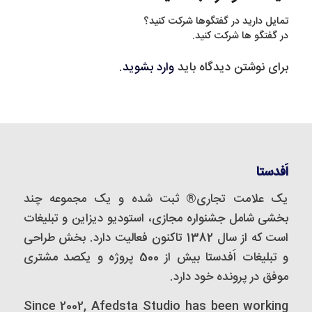
تمایل دارید در گفتگوها شرکت کنید؟
در گفتگو ها شرکت کنید.
برای نوشتن دیدگاه باید
وارد بشوید
.
اَفدستا
یک علامت تجاری® ثبت شده و یک مجموعه‌ چند
بخشی شامل جشنواره مجازی، استودیو دیزاین و تبلیغات
است که از سال 1382 تاکنون فعالیت دارد. بخش طراحی
و تبلیغات اَفدستا بیش از 500 پروژه و یکصد مشتری
موفق در پرونده خود دارد.
Since 2002, Afedsta Studio has been working