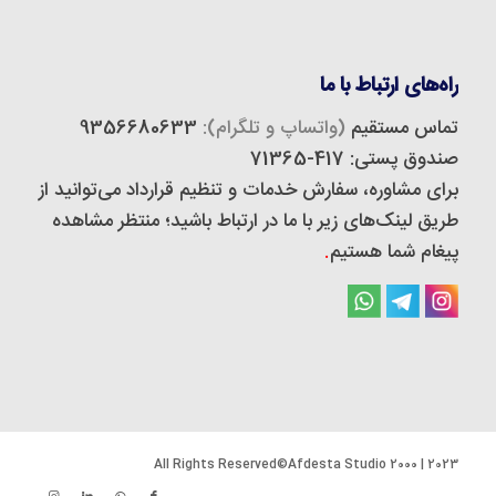
راه‌های ارتباط با ما
تماس مستقیم
(واتساپ و تلگرام):
9356680633
صندوق پستی: 417-71365
برای مشاوره، سفارش خدمات و تنظیم قرارداد می‌توانید از
طریق لینک‌های زیر با ما در ارتباط باشید؛ منتظر مشاهده
پیغام شما هستیم
.
2023 | 2000 All Rights Reserved©Afdesta Studio