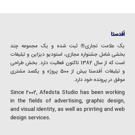
اَفدستا
یک علامت تجاری® ثبت شده و یک مجموعه‌ چند
بخشی شامل جشنواره مجازی، استودیو دیزاین و تبلیغات
است که از سال 1382 تاکنون فعالیت دارد. بخش طراحی
و تبلیغات اَفدستا بیش از 500 پروژه و یکصد مشتری
موفق در پرونده خود دارد.
Since 2002, Afedsta Studio has been working
in the fields of advertising, graphic design,
and visual identity, as well as printing and web
design services.