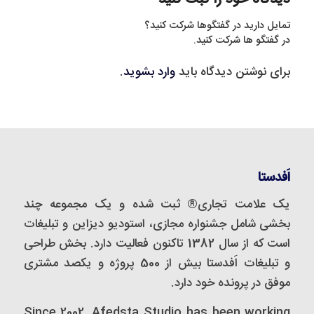
تمایل دارید در گفتگوها شرکت کنید؟
در گفتگو ها شرکت کنید.
برای نوشتن دیدگاه باید
وارد بشوید
.
اَفدستا
یک علامت تجاری® ثبت شده و یک مجموعه‌ چند
بخشی شامل جشنواره مجازی، استودیو دیزاین و تبلیغات
است که از سال 1382 تاکنون فعالیت دارد. بخش طراحی
و تبلیغات اَفدستا بیش از 500 پروژه و یکصد مشتری
موفق در پرونده خود دارد.
Since 2002, Afedsta Studio has been working