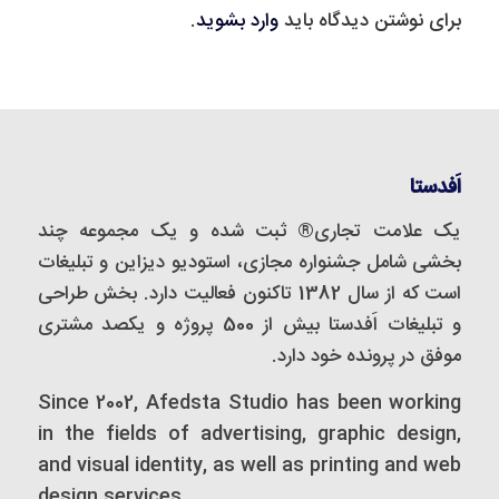
برای نوشتن دیدگاه باید
وارد بشوید
.
اَفدستا
یک علامت تجاری® ثبت شده و یک مجموعه‌ چند
بخشی شامل جشنواره مجازی، استودیو دیزاین و تبلیغات
است که از سال 1382 تاکنون فعالیت دارد. بخش طراحی
و تبلیغات اَفدستا بیش از 500 پروژه و یکصد مشتری
موفق در پرونده خود دارد.
Since 2002, Afedsta Studio has been working
in the fields of advertising, graphic design,
and visual identity, as well as printing and web
design services.