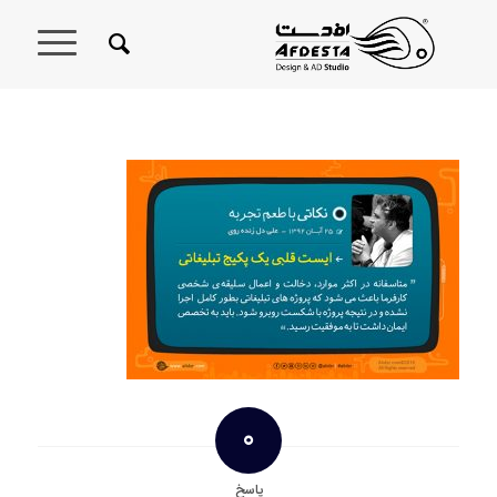
0
پاسخ