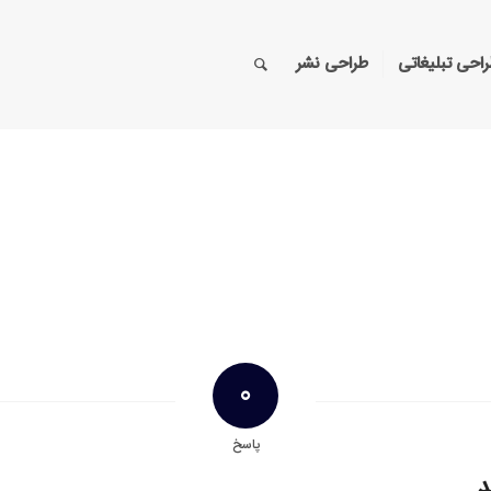
احی تبلیغاتی
طراحی نشر
0
پاسخ
د