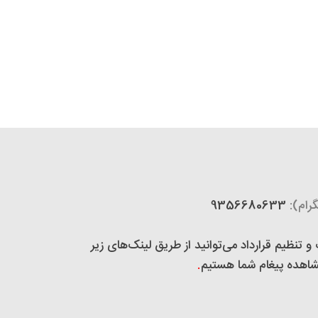
رام):
9356680633
تنظیم قرارداد می‌توانید از طریق لینک‌های زیر
 مشاهده پیغام شما هستیم
.