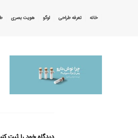
خانه
تعرفه طراحی
لوگو
هویت بصری
طر
دیدگاه خود را ثبت کنی