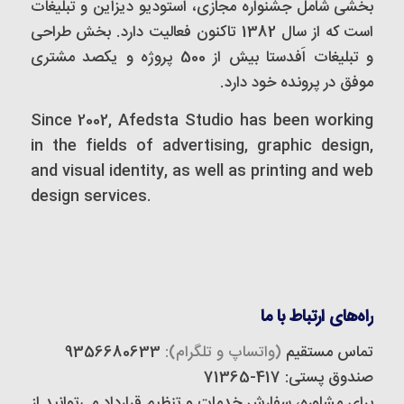
بخشی شامل جشنواره مجازی، استودیو دیزاین و تبلیغات
است که از سال 1382 تاکنون فعالیت دارد. بخش طراحی
و تبلیغات اَفدستا بیش از 500 پروژه و یکصد مشتری
موفق در پرونده خود دارد.
Since 2002, Afedsta Studio has been working
in the fields of advertising, graphic design,
and visual identity, as well as printing and web
design services.
راه‌های ارتباط با ما
تماس مستقیم
(واتساپ و تلگرام):
9356680633
صندوق پستی: 417-71365
برای مشاوره، سفارش خدمات و تنظیم قرارداد می‌توانید از