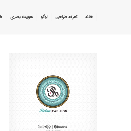
خانه
تعرفه طراحی
لوگو
هویت بصری
طر