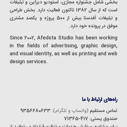
بخشی شامل جشنواره مجازی، استودیو دیزاین و تبلیغات
است که از سال 1382 تاکنون فعالیت دارد. بخش طراحی
و تبلیغات اَفدستا بیش از 500 پروژه و یکصد مشتری
موفق در پرونده خود دارد.
Since 2002, Afedsta Studio has been working
in the fields of advertising, graphic design,
and visual identity, as well as printing and web
design services.
راه‌های ارتباط با ما
تماس مستقیم
(واتساپ و تلگرام):
9356680633
صندوق پستی: 417-71365
برای مشاوره، سفارش خدمات و تنظیم قرارداد می‌توانید از