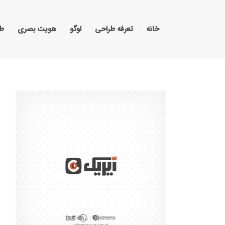
خانه
تعرفه طراحی
لوگو
هویت بصری
طر