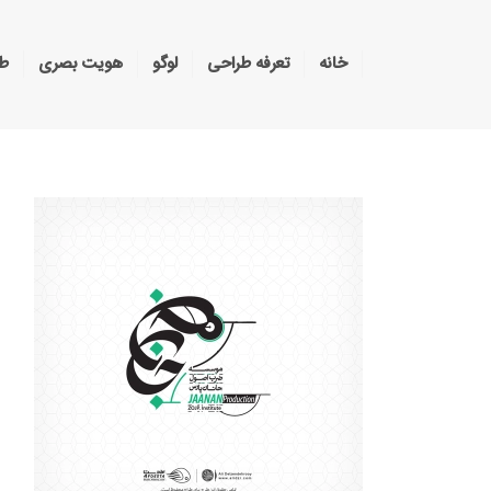
خانه
تعرفه طراحی
لوگو
هویت بصری
طر