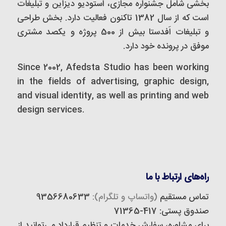
بخشی شامل جشنواره مجازی، استودیو دیزاین و تبلیغات
است که از سال 1382 تاکنون فعالیت دارد. بخش طراحی
و تبلیغات اَفدستا بیش از 500 پروژه و یکصد مشتری
موفق در پرونده خود دارد.
Since 2002, Afedsta Studio has been working
in the fields of advertising, graphic design,
and visual identity, as well as printing and web
design services.
راه‌های ارتباط با ما
تماس مستقیم
(واتساپ و تلگرام):
9356680633
صندوق پستی: 417-71365
برای مشاوره، سفارش خدمات و تنظیم قرارداد می‌توانید از