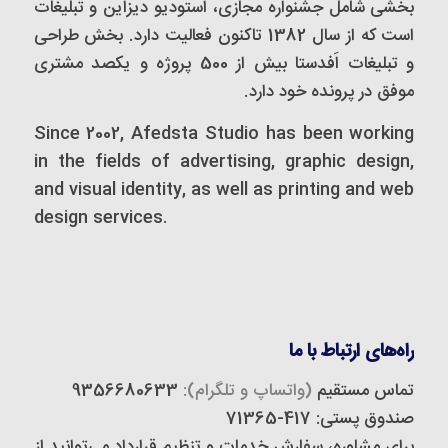
بخشی شامل جشنواره مجازی، استودیو دیزاین و تبلیغات
است که از سال 1382 تاکنون فعالیت دارد. بخش طراحی
و تبلیغات اَفدستا بیش از 500 پروژه و یکصد مشتری
موفق در پرونده خود دارد.
Since 2002, Afedsta Studio has been working
in the fields of advertising, graphic design,
and visual identity, as well as printing and web
design services.
راه‌های ارتباط با ما
تماس مستقیم
(واتساپ و تلگرام):
9356680633
صندوق پستی: 417-71365
برای مشاوره، سفارش خدمات و تنظیم قرارداد می‌توانید از