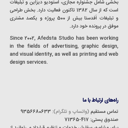
بخشی شامل جشنواره مجازی، استودیو دیزاین و تبلیغات
است که از سال 1382 تاکنون فعالیت دارد. بخش طراحی
و تبلیغات اَفدستا بیش از 500 پروژه و یکصد مشتری
موفق در پرونده خود دارد.
Since 2002, Afedsta Studio has been working
in the fields of advertising, graphic design,
and visual identity, as well as printing and web
design services.
راه‌های ارتباط با ما
تماس مستقیم
(واتساپ و تلگرام):
9356680633
صندوق پستی: 417-71365
برای مشاوره، سفارش خدمات و تنظیم قرارداد می‌توانید از