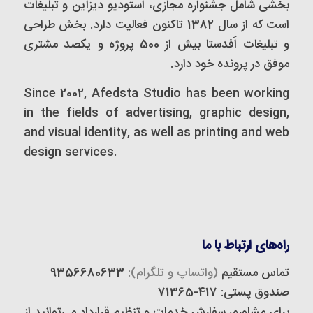
بخشی شامل جشنواره مجازی، استودیو دیزاین و تبلیغات
است که از سال 1382 تاکنون فعالیت دارد. بخش طراحی
و تبلیغات اَفدستا بیش از 500 پروژه و یکصد مشتری
موفق در پرونده خود دارد.
Since 2002, Afedsta Studio has been working
in the fields of advertising, graphic design,
and visual identity, as well as printing and web
design services.
راه‌های ارتباط با ما
تماس مستقیم
(واتساپ و تلگرام):
9356680633
صندوق پستی: 417-71365
برای مشاوره، سفارش خدمات و تنظیم قرارداد می‌توانید از