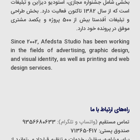
بخشی شامل جشنواره مجازی، استودیو دیزاین و تبلیغات
است که از سال 1382 تاکنون فعالیت دارد. بخش طراحی
و تبلیغات اَفدستا بیش از 500 پروژه و یکصد مشتری
موفق در پرونده خود دارد.
Since 2002, Afedsta Studio has been working
in the fields of advertising, graphic design,
and visual identity, as well as printing and web
design services.
راه‌های ارتباط با ما
تماس مستقیم
(واتساپ و تلگرام):
9356680633
صندوق پستی: 417-71365
برای مشاوره، سفارش خدمات و تنظیم قرارداد می‌توانید از