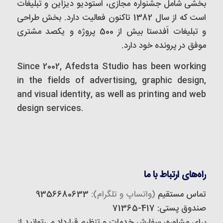
بخشی شامل جشنواره مجازی، استودیو دیزاین و تبلیغات
است که از سال 1382 تاکنون فعالیت دارد. بخش طراحی
و تبلیغات اَفدستا بیش از 500 پروژه و یکصد مشتری
موفق در پرونده خود دارد.
Since 2002, Afedsta Studio has been working
in the fields of advertising, graphic design,
and visual identity, as well as printing and web
design services.
راه‌های ارتباط با ما
تماس مستقیم
(واتساپ و تلگرام):
9356680633
صندوق پستی: 417-71365
برای مشاوره، سفارش خدمات و تنظیم قرارداد می‌توانید از