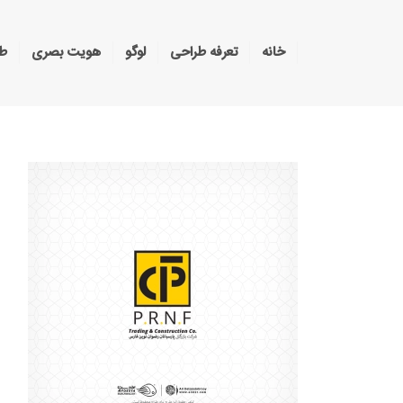
خانه
تعرفه طراحی
لوگو
هویت بصری
طر