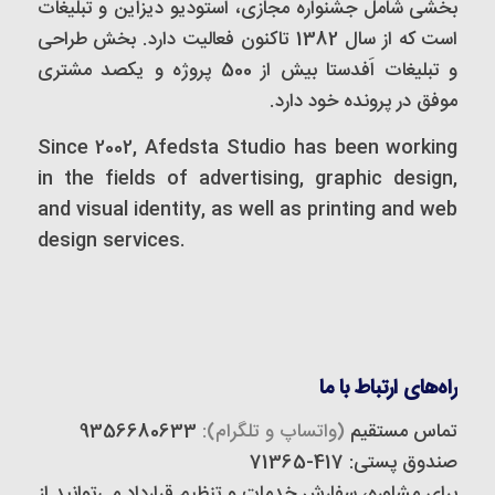
بخشی شامل جشنواره مجازی، استودیو دیزاین و تبلیغات
است که از سال 1382 تاکنون فعالیت دارد. بخش طراحی
و تبلیغات اَفدستا بیش از 500 پروژه و یکصد مشتری
موفق در پرونده خود دارد.
Since 2002, Afedsta Studio has been working
in the fields of advertising, graphic design,
and visual identity, as well as printing and web
design services.
راه‌های ارتباط با ما
تماس مستقیم
(واتساپ و تلگرام):
9356680633
صندوق پستی: 417-71365
برای مشاوره، سفارش خدمات و تنظیم قرارداد می‌توانید از