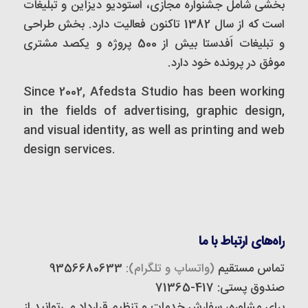
بخشی شامل جشنواره مجازی، استودیو دیزاین و تبلیغات
است که از سال 1382 تاکنون فعالیت دارد. بخش طراحی
و تبلیغات اَفدستا بیش از 500 پروژه و یکصد مشتری
موفق در پرونده خود دارد.
Since 2002, Afedsta Studio has been working
in the fields of advertising, graphic design,
and visual identity, as well as printing and web
design services.
راه‌های ارتباط با ما
تماس مستقیم
(واتساپ و تلگرام):
9356680633
صندوق پستی: 417-71365
برای مشاوره، سفارش خدمات و تنظیم قرارداد می‌توانید از