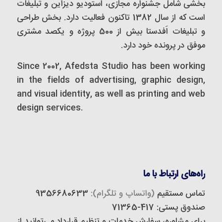
بخشی شامل جشنواره مجازی، استودیو دیزاین و تبلیغات
است که از سال 1382 تاکنون فعالیت دارد. بخش طراحی
و تبلیغات اَفدستا بیش از 500 پروژه و یکصد مشتری
موفق در پرونده خود دارد.
Since 2002, Afedsta Studio has been working
in the fields of advertising, graphic design,
and visual identity, as well as printing and web
design services.
راه‌های ارتباط با ما
تماس مستقیم
(واتساپ و تلگرام):
9356680633
صندوق پستی: 417-71365
برای مشاوره، سفارش خدمات و تنظیم قرارداد می‌توانید از