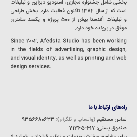
بخشی شامل جشنواره مجازی، استودیو دیزاین و تبلیغات
است که از سال 1382 تاکنون فعالیت دارد. بخش طراحی
و تبلیغات اَفدستا بیش از 500 پروژه و یکصد مشتری
موفق در پرونده خود دارد.
Since 2002, Afedsta Studio has been working
in the fields of advertising, graphic design,
and visual identity, as well as printing and web
design services.
راه‌های ارتباط با ما
تماس مستقیم
(واتساپ و تلگرام):
9356680633
صندوق پستی: 417-71365
برای مشاوره، سفارش خدمات و تنظیم قرارداد می‌توانید از