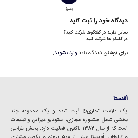
پاسخ
دیدگاه خود را ثبت کنید
تمایل دارید در گفتگوها شرکت کنید؟
در گفتگو ها شرکت کنید.
برای نوشتن دیدگاه باید
وارد بشوید
.
اَفدستا
یک علامت تجاری® ثبت شده و یک مجموعه‌ چند
بخشی شامل جشنواره مجازی، استودیو دیزاین و تبلیغات
است که از سال 1382 تاکنون فعالیت دارد. بخش طراحی
و تبلیغات اَفدستا بیش از 500 پروژه و یکصد مشتری