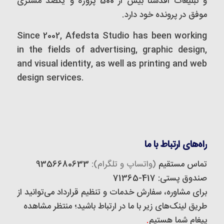
و تبلیغات اَفدستا بیش از 500 پروژه و یکصد مشتری
موفق در پرونده خود دارد.
Since 2002, Afedsta Studio has been working
in the fields of advertising, graphic design,
and visual identity, as well as printing and web
design services.
راه‌های ارتباط با ما
تماس مستقیم
(واتساپ و تلگرام):
9356680633
صندوق پستی: 417-71365
برای مشاوره، سفارش خدمات و تنظیم قرارداد می‌توانید از
طریق لینک‌های زیر با ما در ارتباط باشید؛ منتظر مشاهده
پیغام شما هستیم
.