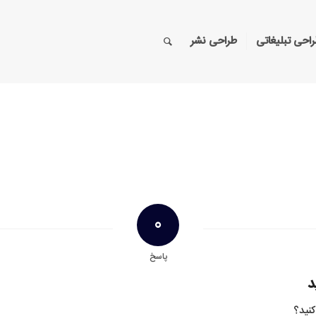
احی تبلیغاتی
طراحی نشر
0
پاسخ
د
کنید؟