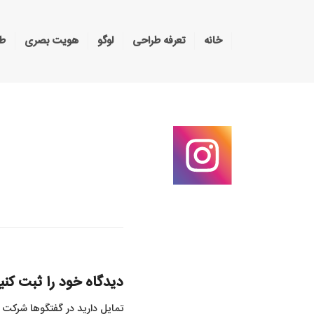
خانه
تعرفه طراحی
لوگو
هویت بصری
طر
دیدگاه خود را ثبت کنی
تمایل دارید در گفتگوها شرکت 