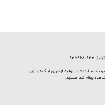
رام):
9356680633
تنظیم قرارداد می‌توانید از طریق لینک‌های زیر
 مشاهده پیغام شما هستیم
.