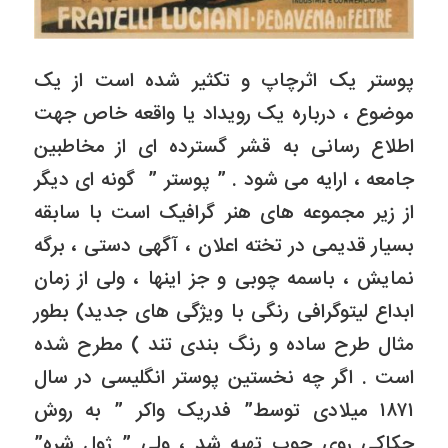
پوستر یک اثرچاپ و تکثیر شده است از یک
موضوع ، درباره یک رویداد یا واقعه خاص جهت
اطلاع رسانی به قشر گسترده ای از مخاطبین
جامعه ، ارایه می شود . ” پوستر ” گونه ای دیگر
از زیر مجموعه های هنر گرافیک است با سابقه
بسیار قدیمی در تخته اعلان ، آگهی دستی ، برگه
نمایش ، باسمه چوبی و جز اینها ، ولی از زمان
ابداع لیتوگرافی رنگی با ویژگی های جدید) بطور
مثال طرح ساده و رنگ بندی تند ) مطرح شده
است . اگر چه نخستین پوستر انگلیسی در سال
۱۸۷۱ میلادی توسط” فدریک واکر ” به روش
حکاکی روی چوب تهیه شد ، ولی ” ژول شره”