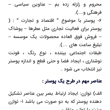
محروم و زلزله زده بم – عناوین سیاسی –
فرهنگی و…).
۶- پوستر با موضوع ” اقتصاد و تجارت ” : (
پوستر برای فعالیت تجاری مثل عطرها – پوشاک
– فروش فوق العاده محصولات یک موسسه –
تبلیغ ساعت های …).
طبقات اجتماعی بیننده ، نوع رنگ ، فونت
نوشتاری ، ایجاد فضا و حتی قطع و اندازه پوستر
نیز انتخاب می شود .
عناصر مهم در طرح یک پوستر :
الف) توازن: ایجاد ارتباط بصر بین عناصر تشکیل
دهنده پوستر که به دو صورت می باشد ۱- توازن
سنت یا توازن متقارن