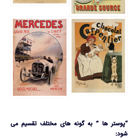
“پوستر ها ” به گونه های مختلف تقسیم می
شود: