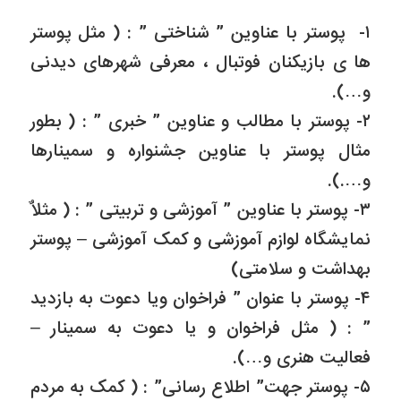
۱- پوستر با عناوین ” شناختی ” : ( مثل پوستر
ها ی بازیکنان فوتبال ، معرفی شهرهای دیدنی
و…).
۲- پوستر با مطالب و عناوین ” خبری ” : ( بطور
مثال پوستر با عناوین جشنواره و سمینارها
و….).
۳- پوستر با عناوین ” آموزشی و تربیتی ” : ( مثلاٌ
نمایشگاه لوازم آموزشی و کمک آموزشی – پوستر
بهداشت و سلامتی)
۴- پوستر با عنوان ” فراخوان ویا دعوت به بازدید
” : ( مثل فراخوان و یا دعوت به سمینار –
فعالیت هنری و…).
۵- پوستر جهت” اطلاع رسانی” : ( کمک به مردم