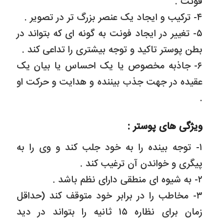
فونت .
۴- ترکیب و ایجاد یک عنصر بزرگ تر در تصویر .
۵- تغییر در ایجاد فونت به گونه ای که بتواند در
بطن پوستر تاکید و توجه بیشتری را تداعی کند .
۶- جاذبه مخصوص یا یک احساس یا بیان یک
عقیده در جهت جذب بیننده و هدایت و حرکت او
.
ویژگی های پوستر :
۱- توجه بینده را به خود جلب کند و وی را به
پیگری و خواندن آن ترغیب کند .
۲- به شیوه ای منطقی دارای نظم باشد .
۳- مخاطب را در برابر خود متوقف کند (حداقل
زمان برای نظاره ۱۵ ثانیه را بتواند در دید