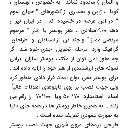
و آلمان ) محدود نماند . به خصوص ، لهستان ،
کوبا ، ژاپن و بسیاری از کشورهای ” جهان سوم
” در این عرصه در خشیده اند . در ایران نیز از
دهه ۱۹۶۰میلادی ، هنر پوستر با آثار ” مرحوم
مرتضی ممیز ” و چند تن از استادان و طراحان
گرافیک وارد مرحله تحویل جدی خود شد . گر
چه هنوز نمی توان از مکتب پوستر سازان ایرانی
نمونه های ارزشمندی از هنر خود را ارایه داده اند .
برای پوستر نمی توان ابعاد قرار دادی منظور کرد
ولی جهت نصب بر روی تابلوهای اعلانات غالباٌ
ابعاد استاندارد ۷۰* ۵۰ ویا ۱۰۰*۷۰ را رقم می
زنند . به همین خاطر پوستر ها در همه جای دنیا
به صورت عمودی تعریف شده است .
طراحی بردهای درون شهری جهت نصب پوستر