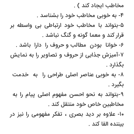
مخاطب ایجاد کند ) .
۴- به خوبی مخاطب خود را بشناسد .
۵-بتواند با مخاطب خود ارتباطی بی واسطه بر
قرار کند و معما گونه و گنگ نباشد .
۶- خوانا بودن مطالب و حروف را دارا باشد .
۷-آمیزش جذابی از حروف و تصاویر را به نمایش
بگذارد .
۸- به خوبی عناصر اصلی طراحی را به خدمت
بگیرد .
۹-بتواند به نحو احسن مفهوم اصلی پیام را به
مخاطبین خاص خود منتقل کند .
۱۰- علاوه بر دید بصری ، تفکر مفهومی را نیز در
بیننده القا کند .