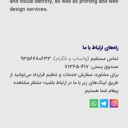
and visual identity, as well as printing and web
design services.
راه‌های ارتباط با ما
تماس مستقیم
(واتساپ و تلگرام):
9356680633
صندوق پستی: 417-71365
برای مشاوره، سفارش خدمات و تنظیم قرارداد می‌توانید از
طریق لینک‌های زیر با ما در ارتباط باشید؛ منتظر مشاهده
پیغام شما هستیم
.