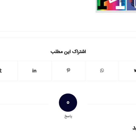
اشتراک این مطلب
0
پاسخ
د