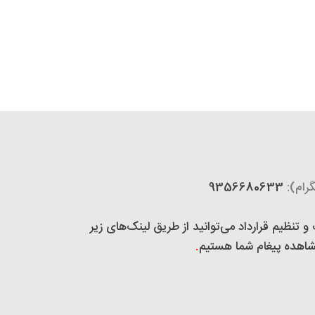
رام):
9356680633
تنظیم قرارداد می‌توانید از طریق لینک‌های زیر
 مشاهده پیغام شما هستیم
.