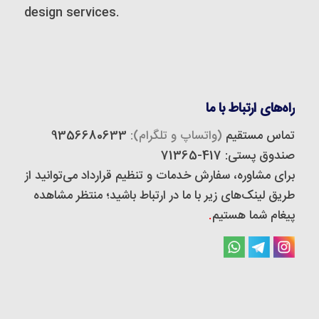
design services.
راه‌های ارتباط با ما
تماس مستقیم
(واتساپ و تلگرام):
9356680633
صندوق پستی: 417-71365
برای مشاوره، سفارش خدمات و تنظیم قرارداد می‌توانید از
طریق لینک‌های زیر با ما در ارتباط باشید؛ منتظر مشاهده
پیغام شما هستیم
.