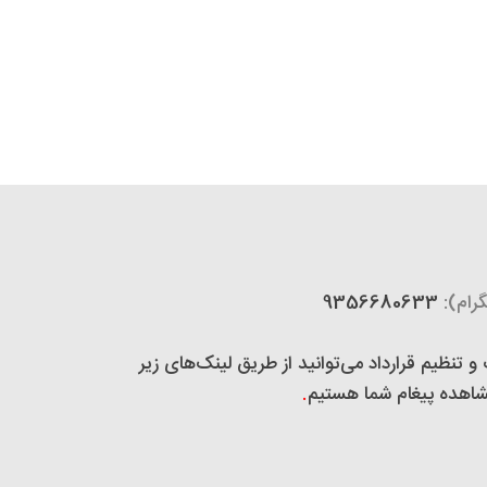
رام):
9356680633
تنظیم قرارداد می‌توانید از طریق لینک‌های زیر
 مشاهده پیغام شما هستیم
.