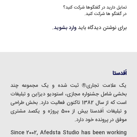
تمایل دارید در گفتگوها شرکت کنید؟
در گفتگو ها شرکت کنید.
برای نوشتن دیدگاه باید
وارد بشوید
.
اَفدستا
یک علامت تجاری® ثبت شده و یک مجموعه‌ چند
بخشی شامل جشنواره مجازی، استودیو دیزاین و تبلیغات
است که از سال 1382 تاکنون فعالیت دارد. بخش طراحی
و تبلیغات اَفدستا بیش از 500 پروژه و یکصد مشتری
موفق در پرونده خود دارد.
Since 2002, Afedsta Studio has been working